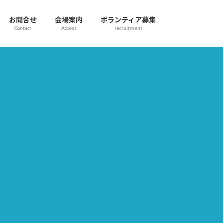
お問合せ
会場案内
ボランティア募集
Contact
Access
recruitment