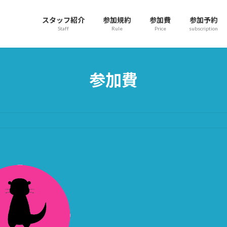
スタッフ紹介
参加規約
参加費
参加予約
Staff
Rule
Price
subscription
参加費