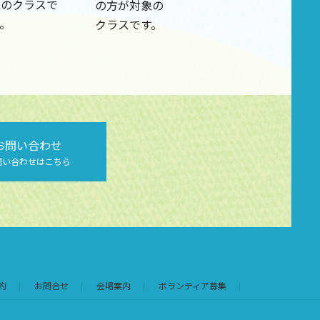
象のクラスで
の方が対象の
。
クラスです。
お問い合わせ
問い合わせはこちら
約
お問合せ
会場案内
ボランティア募集