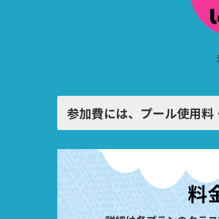
参加費には、プール使用料
料